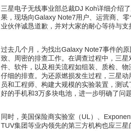
三星电子无线事业部总裁
DJ Koh
详细介绍了
果，现场向
Galaxy Note7
用户、运营商、零
业伙伴诚恳道歉，并对大家的耐心等待与支
过去几个月，为找出
Galaxy Note7
事件的原
致、周密的排查工作。在调查过程中，三星
件、软件，以及相关流程如组装、质检、物
仔细的排查。为还原燃损发生过程，三星动
员和工程师、构建大规模的实验装置，测试
好的手机和
3
万多块电池，进一步明确了问
同时，美国保险商实验室（
UL
）、
Exponen
TUV
集团等业内领先的第三方机构也应三星