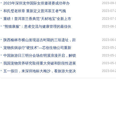
2023年深圳龙华国际女排邀请赛成功举办
2023-09-
和氏璧老班章 重新定义普洱茶王者气魄
2023-07-
重磅！普洱茶兰香典范“天材地宝”全新上市
2023-07-
“熊猫康服”：患者交流与健康管理的最佳伙
2023-06-
陕西榆林市横山发现远古时期的三垣遗址，距
2023-06-
宠物疾病诊疗“硬技术”—芯创生物公司重新
2023-05-
中国旅游日三明分会场在明溪浪漫开启，解锁
2023-05-
我国宠物营养研究取得重大突破和阶段性进展
2023-05-
五一假日，来深圳地标大梅沙，看旅游大使决
2023-04-