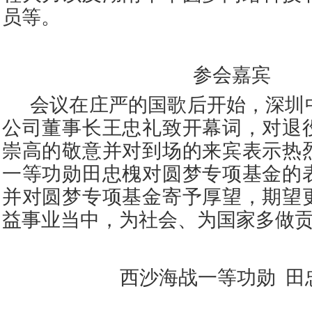
员等。
参会嘉宾
会议在庄严的国歌后开始，深圳
公司董事长王忠礼致开幕词，对退
崇高的敬意并对到场的来宾表示热
一等功勋田忠槐对圆梦专项基金的
并对圆梦专项基金寄予厚望，期望
益事业当中，为社会、为国家多做
西沙海战一等功勋
田