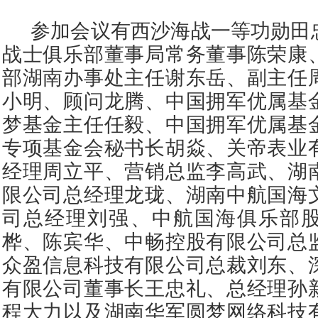
参加会议有西沙海战一等功勋田
战士俱乐部董事局常务董事陈荣康
部湖南办事处主任谢东岳、副主任
小明、顾问龙腾、中国拥军优属基
梦基金主任任毅、中国拥军优属基
专项基金会秘书长胡焱、关帝表业
经理周立平、营销总监李高武、湖
限公司总经理龙珑、湖南中航国海
司总经理刘强、中航国海俱乐部
桦、陈宾华、中畅控股有限公司总
众盈信息科技有限公司总裁刘东、
有限公司董事长王忠礼、总经理孙
程大力以及湖南华军圆梦网络科技