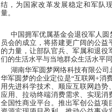
结，为国家改革发展稳定和军队
量。
中国拥军优属基金会退役军人圆
员会的成立，将搭建更广阔的公益
的力量，让部队官兵、军属和退役
们的生活水平与当地群众生活水平
湖南华军圆梦网络科技有限公司
华军圆梦的企业定位是“互联网
+
消
用先进科学技术、顺应互联网趋势
应用、拉动终端消费需求、实现消
全国性商业平台。推出军创公益项
资源实现项目盈利、推动公益事业