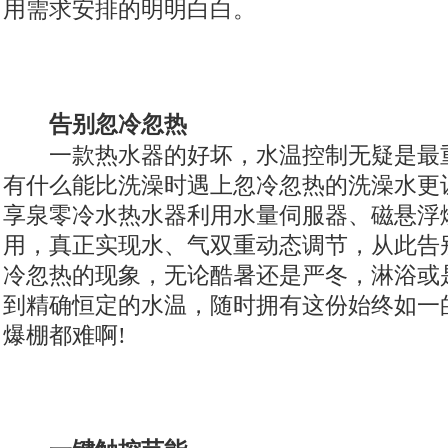
用需求安排的明明白白。
告别忽冷忽热
一款热水器的好坏，水温控制无疑是最
有什么能比洗澡时遇上忽冷忽热的洗澡水更
享泉零冷水热水器利用水量伺服器、磁悬浮
用，真正实现水、气双重动态调节，从此告
冷忽热的现象，无论酷暑还是严冬，淋浴或
到精确恒定的水温，随时拥有这份始终如一
爆棚都难啊!