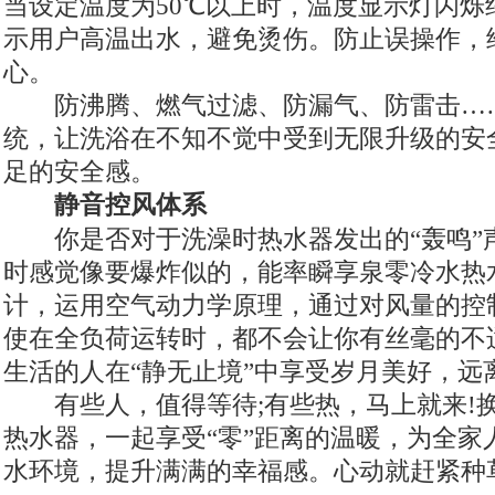
当设定温度为50℃以上时，温度显示灯闪烁
示用户高温出水，避免烫伤。防止误操作，
心。
防沸腾、燃气过滤、防漏气、防雷击…
统，让洗浴在不知不觉中受到无限升级的安
足的安全感。
静音控风体系
你是否对于洗澡时热水器发出的“轰鸣”
时感觉像要爆炸似的，能率瞬享泉零冷水热
计，运用空气动力学原理，通过对风量的控
使在全负荷运转时，都不会让你有丝毫的不
生活的人在“静无止境”中享受岁月美好，远
有些人，值得等待;有些热，马上就来!
热水器，一起享受“零”距离的温暖，为全家
水环境，提升满满的幸福感。心动就赶紧种