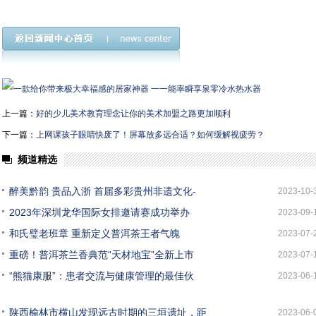
上一篇：
好的少儿美术教育理念让你的美术加盟之路更加顺利
下一篇：
上网课孩子眼睛快废了！屏幕放多远合适？如何缓解视疲劳？
频道精选
醉美黔韵 贵品入浙 首届多彩贵州非遗文化-
2023-10-
2023年深圳龙华国际女排邀请赛成功举办
2023-09-
和氏璧老班章 重新定义普洱茶王者气魄
2023-07-
重磅！普洱茶兰香典范“天材地宝”全新上市
2023-07-
“熊猫康服”：患者交流与健康管理的最佳伙
2023-06-
陕西榆林市横山发现远古时期的三垣遗址，距
2023-06-