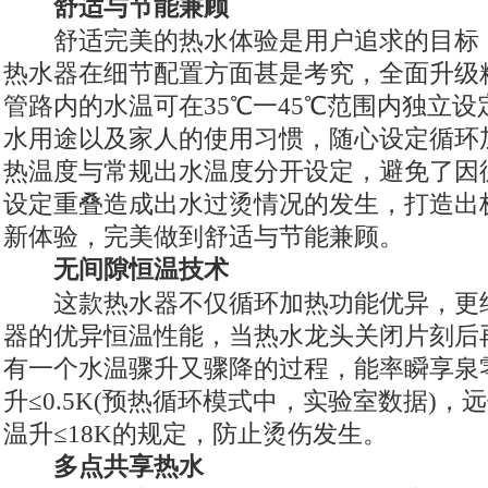
舒适与节能兼顾
舒适完美的热水体验是用户追求的目标
热水器在细节配置方面甚是考究，全面升级
管路内的水温可在35℃一45℃范围内独立
水用途以及家人的使用习惯，随心设定循环
热温度与常规出水温度分开设定，避免了因
设定重叠造成出水过烫情况的发生，打造出
新体验，完美做到舒适与节能兼顾。
无间隙恒温技术
这款热水器不仅循环加热功能优异，更
器的优异恒温性能，当热水龙头关闭片刻后
有一个水温骤升又骤降的过程，能率瞬享泉
升≤0.5K(预热循环模式中，实验室数据)
温升≤18K的规定，防止烫伤发生。
多点共享热水