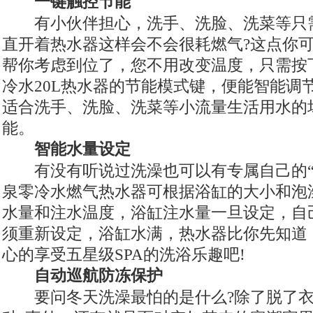
一键触控节能
有小伙伴担心，洗手、洗脸、洗菜等只
直开着热水器这样会不会很耗燃气?这点你
帮你考虑到位了，您不用改变温度，只需按
冷水20L热水器的节能模式键，便能智能调
适合洗手、洗脸、洗菜等小流量生活用水的
能。
智能水量设定
有没有听说过洗澡也可以有专属自己的“私
泉零冷水燃气热水器可根据浴缸的大小和泡
水量和注水温度，浴缸注水量一旦设定，自
须重新设定，浴缸水满，热水器比你先知道
心的享受五星级SPA的洗浴乐趣吧!
自动巡航防冻保护
要问冬天洗澡最怕的是什么?除了脱了衣