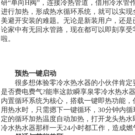
研“单向H阀”，连接冷热管道，借用冷水管
进行加热，形成热水循环系统，就可以实现
美避开安装的难题。无论是新装用户，还是
论家中有无回水管路，现在都可以即刻享受
啦。
预热一键启动
很多想体验零冷水热水器的小伙伴肯定
是否费电费气?能率这款瞬享泉零冷水热水器
内置循环系统为核心，搭载一键即热功能，
用热水时，只需摁下一键循环，30分钟内循
定的循环加热温度自动加热，打开龙头热水
冷水热水器那样一天24小时都工作，造成燃