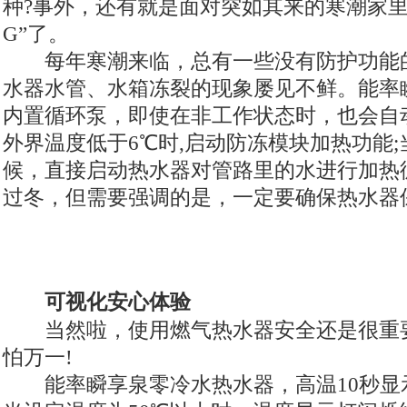
种?事外，还有就是面对突如其来的寒潮家里
G”了。
每年寒潮来临，总有一些没有防护功能的
水器水管、水箱冻裂的现象屡见不鲜。能率
内置循环泵，即使在非工作状态时，也会自
外界温度低于6℃时,启动防冻模块加热功能;
候，直接启动热水器对管路里的水进行加热
过冬，但需要强调的是，一定要确保热水器
可视化安心体验
当然啦，使用燃气热水器安全还是很重
怕万一!
能率瞬享泉零冷水热水器，高温10秒显